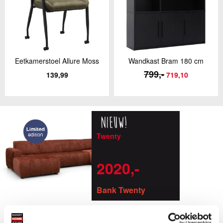
Eetkamerstoel Allure Moss
Wandkast Bram 180 cm
799,-
139,99
719,10
Twenty
2020,-
Bank Twenty