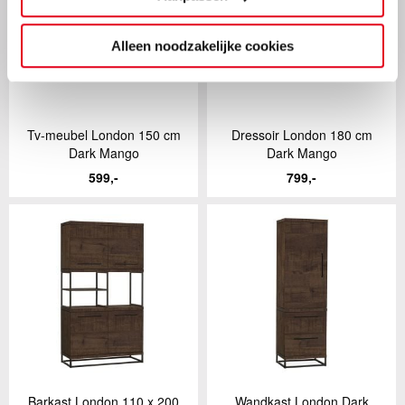
Alleen noodzakelijke cookies
Tv-meubel London 150 cm
Dressoir London 180 cm
Dark Mango
Dark Mango
599,-
799,-
Barkast London 110 x 200
Wandkast London Dark