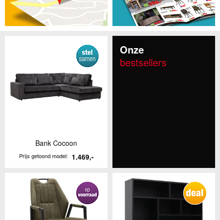
Onze
bestsellers
Bank Cocoon
Prijs getoond model:
1.469,-