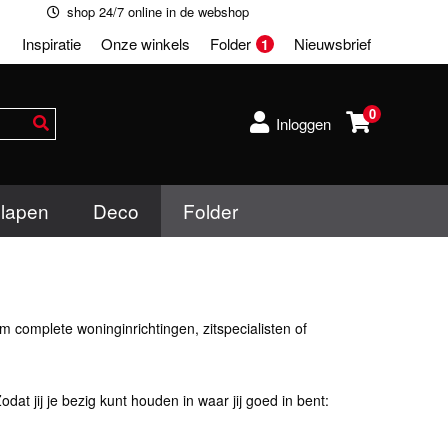
shop 24/7 online in de webshop
Inspiratie
Onze winkels
Folder
Nieuwsbrief
1
0
Inloggen
lapen
Deco
Folder
m complete woninginrichtingen, zitspecialisten of
t jij je bezig kunt houden in waar jij goed in bent: