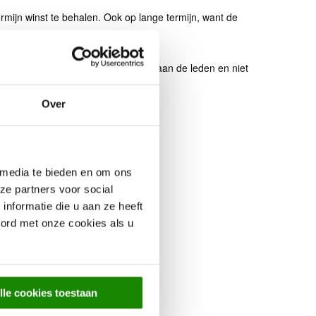
mijn winst te behalen. Ook op lange termijn, want de
e winst wordt voor 100 % uitbetaald aan de leden en niet
Over
 media te bieden en om ons
ze partners voor social
nformatie die u aan ze heeft
oord met onze cookies als u
lle cookies toestaan