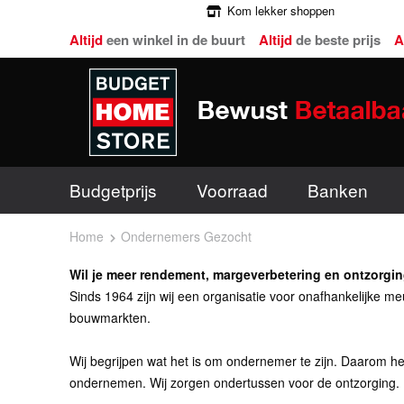
Kom lekker shoppen
Altijd
een winkel in de buurt
Altijd
de beste prijs
A
Budgetprijs
Voorraad
Banken
Home
Ondernemers Gezocht
Wil je meer rendement, margeverbetering en ontzorgi
Sinds 1964 zijn wij een organisatie voor onafhankelijke me
bouwmarkten.
Wij begrijpen wat het is om ondernemer te zijn. Daarom heb
ondernemen. Wij zorgen ondertussen voor de ontzorging.