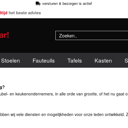
versturen & bezorgen is actief
ltijd
het beste advies
Stoelen
Fauteuils
Tafels
Kasten
S
ng?
ubel- en keukenondernemers, in alle orde van grootte, of het nu gaat o
ben wij vele diensten en mogelijkheden voor onze leden ontwikkeld. Zoda