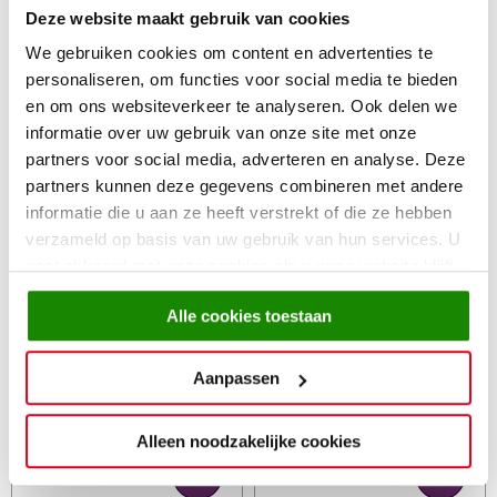
689,-
Deze website maakt gebruik van cookies
539,-
We gebruiken cookies om content en advertenties te
personaliseren, om functies voor social media te bieden
en om ons websiteverkeer te analyseren. Ook delen we
informatie over uw gebruik van onze site met onze
partners voor social media, adverteren en analyse. Deze
partners kunnen deze gegevens combineren met andere
informatie die u aan ze heeft verstrekt of die ze hebben
verzameld op basis van uw gebruik van hun services. U
gaat akkoord met onze cookies als u onze website blijft
gebruiken.
Alle cookies toestaan
Tv-meubel Caiden 160cm
Tv-meubel Caiden 200cm
379,-
459,-
Aanpassen
Alleen noodzakelijke cookies