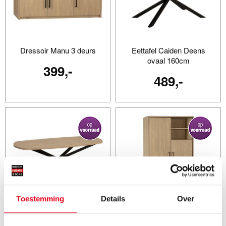
Dressoir Manu 3 deurs
Eettafel Caiden Deens
ovaal 160cm
399,-
489,-
Toestemming
Details
Over
Eettafel Caiden Deens
Wandkast Caiden
ovaal 200cm