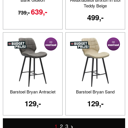
Teddy Beige
639,-
739,-
499,-
Barstoel Bryan Antraciet
Barstoel Bryan Sand
129,-
129,-
1
2
3