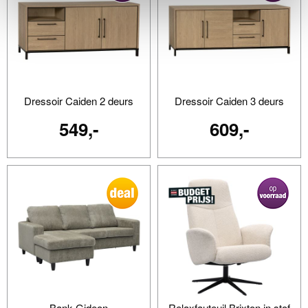
Dressoir Caiden 2 deurs
Dressoir Caiden 3 deurs
549,-
609,-
Bank Gideon
Relaxfauteuil Brixton in stof