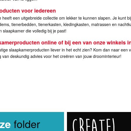
oducten voor iedereen
heeft een uitgebreide collectie om lekker te kunnen slapen. Je kunt 
ems, tienerbedden, tienerkasten, kledingkasten, matrassen en nachtka
 slaapkamer die volledig bij je past!
kamerproducten online of bij een van onze winkels in
stige slaapkamerproducten liever in het echt zien? Kom dan naar een va
ag van deskundig advies voor het creëren van jouw droominterieur!
ze
folder