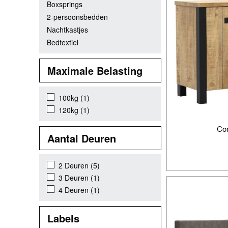
Boxsprings
2-persoonsbedden
Nachtkastjes
Bedtextiel
Maximale Belasting
100kg
(1)
120kg
(1)
Co
Aantal Deuren
2 Deuren
(5)
3 Deuren
(1)
4 Deuren
(1)
Labels