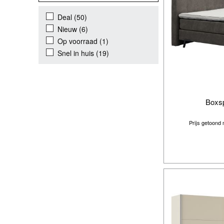
Deal
(50)
Nieuw
(6)
Op voorraad
(1)
Snel in huis
(19)
Boxsp
Prijs getoond