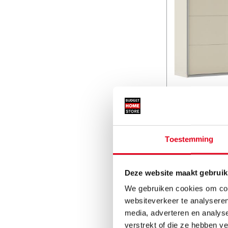
Kledingka
Champagne 
alumini
Toestemming
Deze website maakt gebruik
We gebruiken cookies om cont
websiteverkeer te analyseren
media, adverteren en analys
verstrekt of die ze hebben v