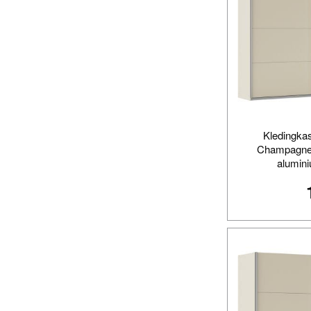
Kledingka
Champagne 
alumini