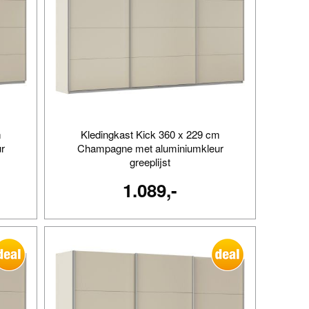
m
Kledingkast Kick 360 x 229 cm
r
Champagne met aluminiumkleur
greeplijst
1.089,-