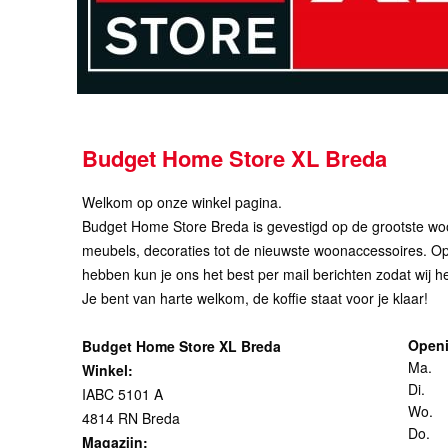
Budget Home Store XL Breda
Welkom op onze winkel pagina.
Budget Home Store Breda is gevestigd op de grootste woonb
meubels, decoraties tot de nieuwste woonaccessoires. Op d
hebben kun je ons het best per mail berichten zodat wij h
Je bent van harte welkom, de koffie staat voor je klaar!
Openi
Budget Home Store XL Breda
Ma.
Winkel:
Di.
IABC 5101 A
Wo.
4814 RN Breda
Do.
Magazijn: