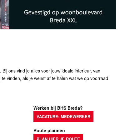
j ons vind je alles voor jouw ideale interieur, van
 te vinden, als je wenst af te halen wat we op voorraad
Werken bij BHS Breda?
VACATURE: MEDEWERKER
Route plannen
PLAN HIER JE ROUTE