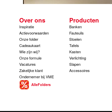
Over ons
Producten
Inspiratie
Banken
Actievoorwaarden
Fauteuils
Onze folder
Stoelen
Cadeaukaart
Tafels
Wie zijn wij?
Kasten
Onze formule
Verlichting
Vacatures
Slapen
Zakelijke klant
Accessoires
Ondernemer bij VME
AlleFolders