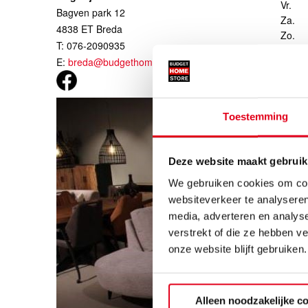
Vr.
Bagven park 12
Za.
4838 ET Breda
Zo.
T: 076-2090935
E:
breda@budgethomestore.nl
Toestemming
Deze website maakt gebruik
We gebruiken cookies om cont
websiteverkeer te analyseren
media, adverteren en analys
verstrekt of die ze hebben v
onze website blijft gebruiken.
Alleen noodzakelijke c