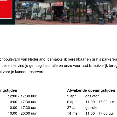
oulevard van Nederland, gemakkelijk bereikbaar en gratis parkeren. Bi
eze site vind je genoeg inspiratie en onze voorraad is makkelijk terug
et voor je kunnen reserveren.
ngstijden
Afwijkende openingstijden
12:00 - 17:30 uur
5 apr.
gesloten
10:00 - 17:30 uur
6 apr.
11:00 - 17:00 uur
10:00 - 17:30 uur
27 apr.
gesloten
10:00 - 20:00 uur
14 mei
11:00 - 17:00 uur