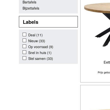
Bartafels
Bijzettafels
Labels
Deal
(11)
Nieuw
(33)
Op voorraad
(9)
Snel in huis
(1)
Stel samen
(33)
Eet
Prijs get