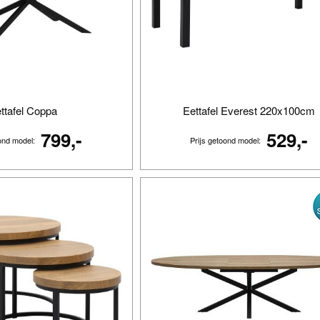
ttafel Coppa
Eettafel Everest 220x100cm
799,-
529,-
oond model:
Prijs getoond model: