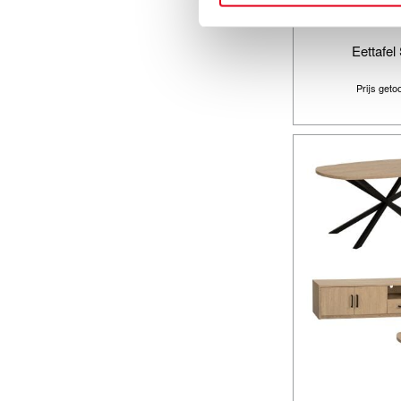
Eettafel
Prijs get