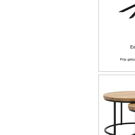
Ee
Prijs get