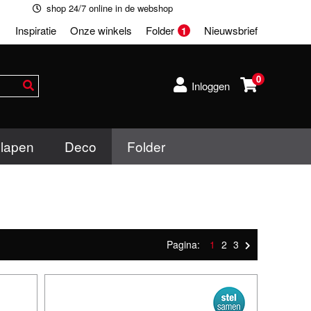
shop 24/7 online in de webshop
Inspiratie
Onze winkels
Folder
Nieuwsbrief
1
0
Inloggen
lapen
Deco
Folder
Pagina:
1
2
3