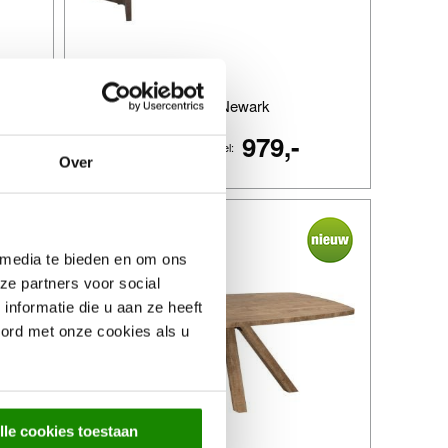
Eettafel Newark
979,-
Prijs getoond model:
Over
 media te bieden en om ons
ze partners voor social
nformatie die u aan ze heeft
oord met onze cookies als u
lle cookies toestaan