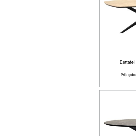
Eettafe
Prijs get