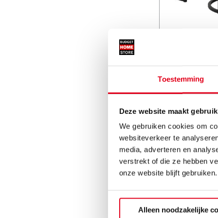
Salonta
Prijs get
Toestemming
Deze website maakt gebruik
We gebruiken cookies om cont
websiteverkeer te analyseren
media, adverteren en analys
verstrekt of die ze hebben v
onze website blijft gebruiken.
Alleen noodzakelijke c