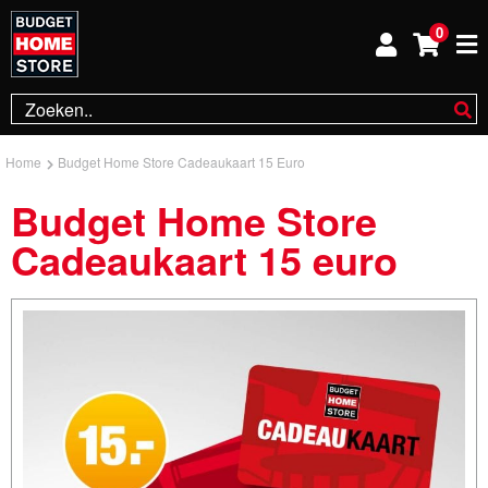
0
Home
Budget Home Store Cadeaukaart 15 Euro
Budget Home Store
Cadeaukaart 15 euro