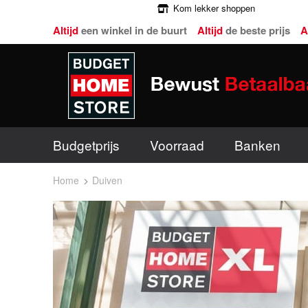
Kom lekker shoppen
Altijd
een winkel in de buurt
Altijd
de beste prijs
A
Budgetprijs
Voorraad
Banken
Home
Duiven