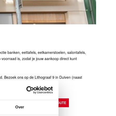
ctie banken, eettafels, eetkamerstoelen, salontafels,
 voorraad is, zodat je jouw aankoop direct kunt
d. Bezoek ons op de Lithograaf 9 in Duiven (naast
Route plannen
PLAN HIER JE ROUTE
Over