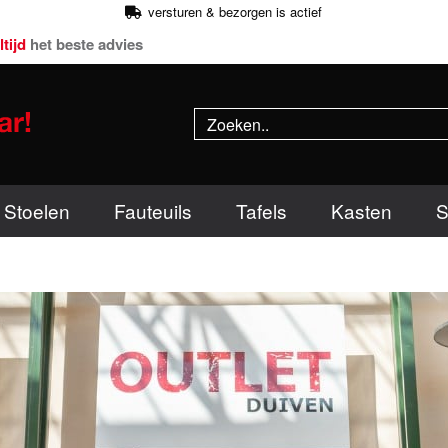
versturen & bezorgen is actief
ltijd
het beste advies
Stoelen
Fauteuils
Tafels
Kasten
S