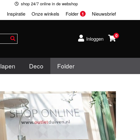
shop 24/7 online in de webshop
Inspiratie
Onze winkels
Folder
Nieuwsbrief
1
0
Inloggen
lapen
Deco
Folder