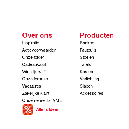
Over ons
Producten
Inspiratie
Banken
Actievoorwaarden
Fauteuils
Onze folder
Stoelen
Cadeaukaart
Tafels
Wie zijn wij?
Kasten
Onze formule
Verlichting
Vacatures
Slapen
Zakelijke klant
Accessoires
Ondernemer bij VME
AlleFolders