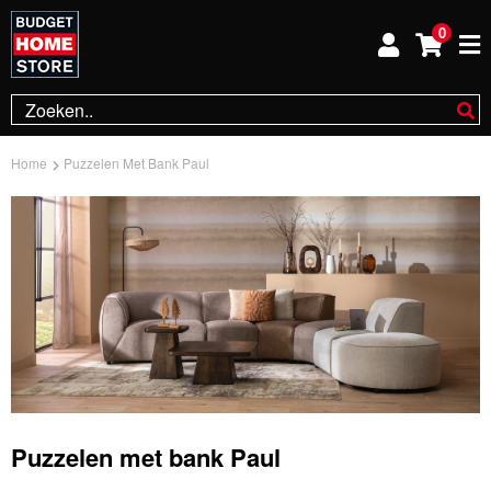
0
Home
Puzzelen Met Bank Paul
Puzzelen met bank Paul