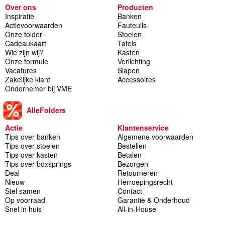
Over ons
Producten
Inspiratie
Banken
Actievoorwaarden
Fauteuils
Onze folder
Stoelen
Cadeaukaart
Tafels
Wie zijn wij?
Kasten
Onze formule
Verlichting
Vacatures
Slapen
Zakelijke klant
Accessoires
Ondernemer bij VME
AlleFolders
Actie
Klantenservice
Tips over banken
Algemene voorwaarden
Tips over stoelen
Bestellen
Tips over kasten
Betalen
Tips over boxsprings
Bezorgen
Deal
Retourneren
Nieuw
Herroepingsrecht
Stel samen
Contact
Op voorraad
Garantie & Onderhoud
Snel in huis
All-in-House