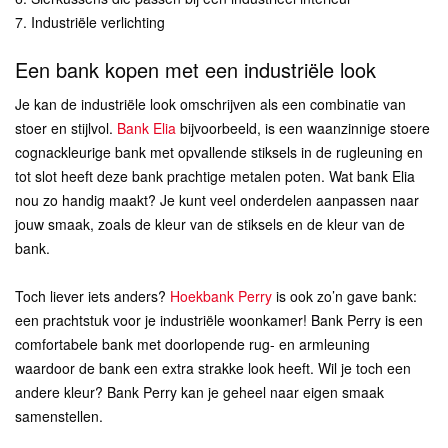
7. Industriële verlichting
Een bank kopen met een industriële look
Je kan de industriële look omschrijven als een combinatie van
stoer en stijlvol.
Bank Elia
bijvoorbeeld, is een waanzinnige stoere
cognackleurige bank met opvallende stiksels in de rugleuning en
tot slot heeft deze bank prachtige metalen poten. Wat bank Elia
nou zo handig maakt? Je kunt veel onderdelen aanpassen naar
jouw smaak, zoals de kleur van de stiksels en de kleur van de
bank.
Toch liever iets anders?
Hoekbank Perry
is ook zo’n gave bank:
een prachtstuk voor je industriële woonkamer! Bank Perry is een
comfortabele bank met doorlopende rug- en armleuning
waardoor de bank een extra strakke look heeft. Wil je toch een
andere kleur? Bank Perry kan je geheel naar eigen smaak
samenstellen.