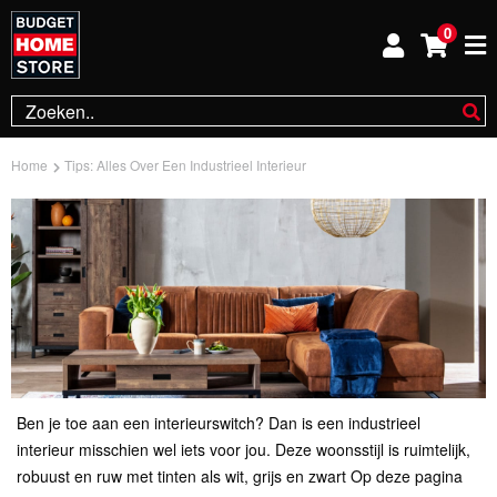
0
Home
Tips: Alles Over Een Industrieel Interieur
Ben je toe aan een interieurswitch? Dan is een industrieel
interieur misschien wel iets voor jou. Deze woonsstijl is ruimtelijk,
robuust en ruw met tinten als wit, grijs en zwart Op deze pagina