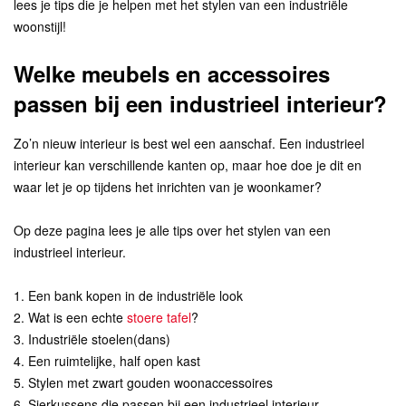
lees je tips die je helpen met het stylen van een industriële
woonstijl!
Welke meubels en accessoires
passen bij een industrieel interieur?
Zo’n nieuw interieur is best wel een aanschaf. Een industrieel
interieur kan verschillende kanten op, maar hoe doe je dit en
waar let je op tijdens het inrichten van je woonkamer?
Op deze pagina lees je alle tips over het stylen van een
industrieel interieur.
1. Een bank kopen in de industriële look
2. Wat is een echte
stoere tafel
?
3. Industriële stoelen(dans)
4. Een ruimtelijke, half open kast
5. Stylen met zwart gouden woonaccessoires
6. Sierkussens die passen bij een industrieel interieur