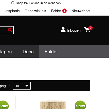
shop 24/7 online in de webshop
Inspiratie
Onze winkels
Folder
Nieuwsbrief
1
0
Inloggen
lapen
Deco
Folder
 pagina