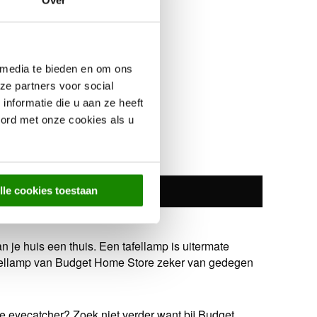
Over
 media te bieden en om ons
ze partners voor social
nformatie die u aan ze heeft
oord met onze cookies als u
 pagina
lle cookies toestaan
 je huis een thuis. Een tafellamp is uitermate
 tafellamp van Budget Home Store zeker van gedegen
hte eyecatcher? Zoek niet verder want bij Budget