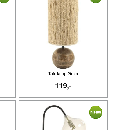
Tafellamp Geza
119,-