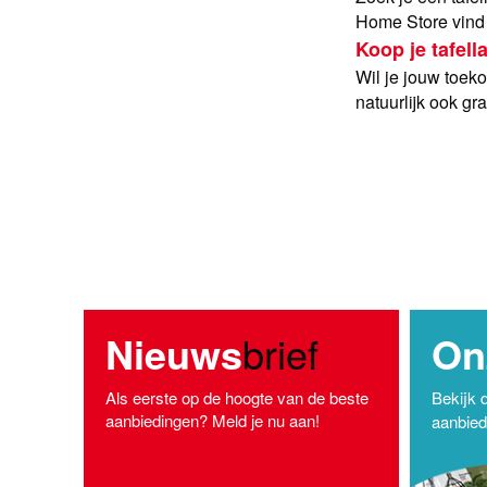
Home Store vind j
Koop je tafell
Wil je jouw toeko
natuurlijk ook g
Nieuws
brief
On
Als eerste op de hoogte van de beste
Bekijk 
aanbiedingen? Meld je nu aan!
aanbiedi