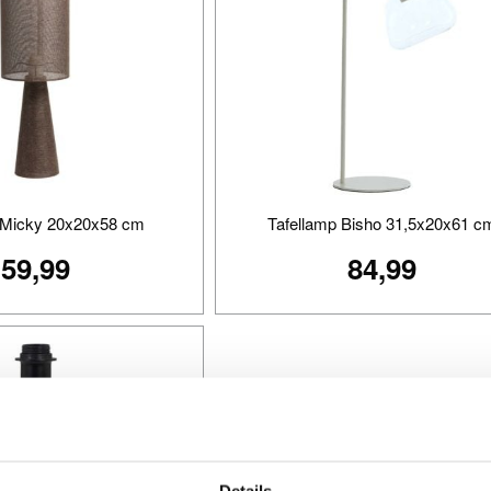
 Micky 20x20x58 cm
Tafellamp Bisho 31,5x20x61 c
59,99
84,99