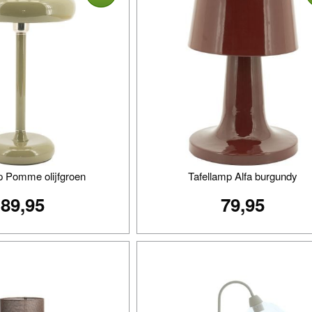
p Pomme olijfgroen
Tafellamp Alfa burgundy
89,95
79,95