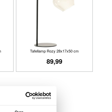
m
Tafellamp Rozy 28x17x50 cm
89,99